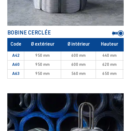
BOBINE CERCLÉE
Code
Ø extérieur
Ø intérieur
Hauteur
A42
950 mm
600 mm
440 mm
A60
950 mm
600 mm
620 mm
A63
950 mm
560 mm
650 mm