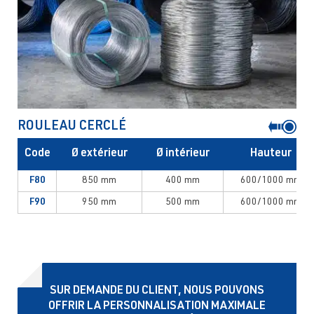
ROULEAU CERCLÉ
Code
Ø extérieur
Ø intérieur
Hauteur
F80
850 mm
400 mm
600/1000 mm
F90
950 mm
500 mm
600/1000 mm
SUR DEMANDE DU CLIENT, NOUS POUVONS
OFFRIR LA PERSONNALISATION MAXIMALE