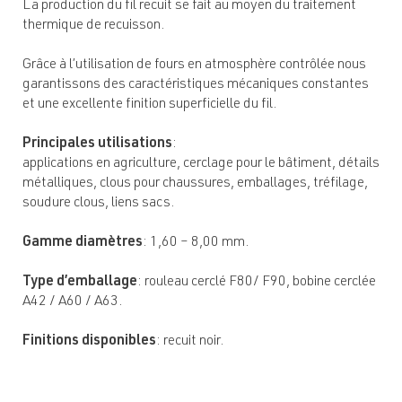
La production du fil recuit se fait au moyen du traitement
thermique de recuisson.
Grâce à l’utilisation de fours en atmosphère contrôlée nous
garantissons des caractéristiques mécaniques constantes
et une excellente finition superficielle du fil.
Principales utilisations
:
applications en agriculture, cerclage pour le bâtiment, détails
métalliques, clous pour chaussures, emballages, tréfilage,
soudure clous, liens sacs.
Gamme diamètres
: 1,60 – 8,00 mm.
Type d’emballage
: rouleau cerclé F80/ F90, bobine cerclée
A42 / A60 / A63.
Finitions disponibles
: recuit noir.