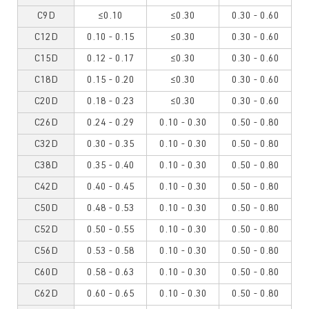
C9D
≤0.10
≤0.30
0.30 - 0.60
C12D
0.10 - 0.15
≤0.30
0.30 - 0.60
C15D
0.12 - 0.17
≤0.30
0.30 - 0.60
C18D
0.15 - 0.20
≤0.30
0.30 - 0.60
C20D
0.18 - 0.23
≤0.30
0.30 - 0.60
C26D
0.24 - 0.29
0.10 - 0.30
0.50 - 0.80
C32D
0.30 - 0.35
0.10 - 0.30
0.50 - 0.80
C38D
0.35 - 0.40
0.10 - 0.30
0.50 - 0.80
C42D
0.40 - 0.45
0.10 - 0.30
0.50 - 0.80
C50D
0.48 - 0.53
0.10 - 0.30
0.50 - 0.80
C52D
0.50 - 0.55
0.10 - 0.30
0.50 - 0.80
C56D
0.53 - 0.58
0.10 - 0.30
0.50 - 0.80
C60D
0.58 - 0.63
0.10 - 0.30
0.50 - 0.80
C62D
0.60 - 0.65
0.10 - 0.30
0.50 - 0.80