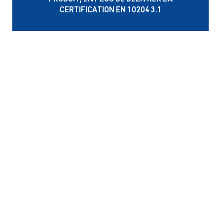
PRODUIT, EN PLUS DE DÉLIVRER LA
CERTIFICATION EN 10204 3.1