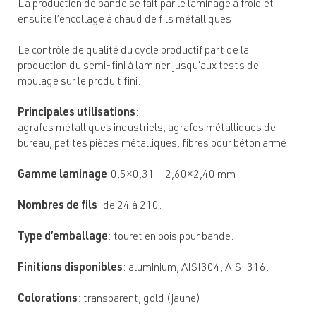
La production de bande se fait par le laminage à froid et
ensuite l’encollage à chaud de fils métalliques.
Le contrôle de qualité du cycle productif part de la
production du semi-fini à laminer jusqu’aux tests de
moulage sur le produit fini.
Principales utilisations
:
agrafes métalliques industriels, agrafes métalliques de
bureau, petites pièces métalliques, fibres pour béton armé.
Gamme laminage
:0,5×0,31 – 2,60×2,40 mm
Nombres de fils
: de 24 à 210.
Type d’emballage
: touret en bois pour bande.
Finitions disponibles
: aluminium, AISI304, AISI 316.
Colorations
: transparent, gold (jaune).