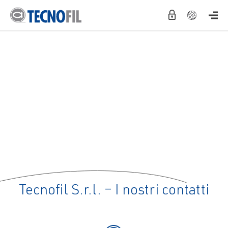
ENGLISH
ESPAÑOL
DEUTSCH
FRANÇAIS
ITALIANO
Tecnofil S.r.l. – I nostri contatti