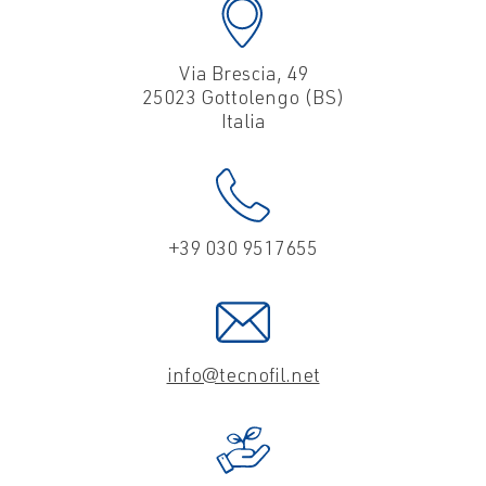
Via Brescia, 49
25023 Gottolengo (BS)
Italia
+39 030 9517655
info@tecnofil.net