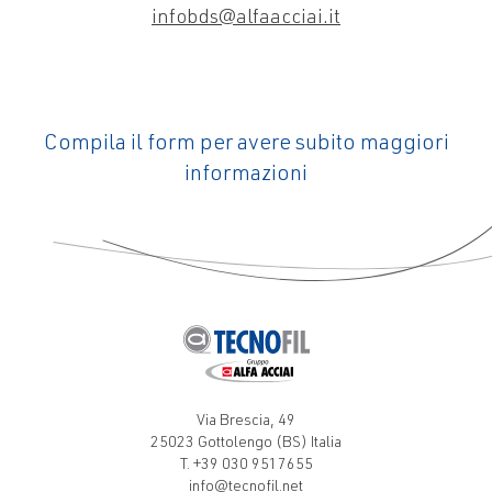
infobds@alfaacciai.it
Compila il form per avere subito maggiori
informazioni
Via Brescia, 49
25023 Gottolengo (BS) Italia
T. +39 030 9517655
info@tecnofil.net